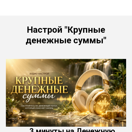
Получи вдохновение для личностного роста
Настрой "Крупные
денежные суммы"
3 минуты на Денежную