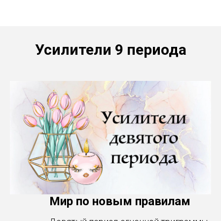
Получи вдохновение для личностного роста
Усилители 9 периода
Мир по новым правилам