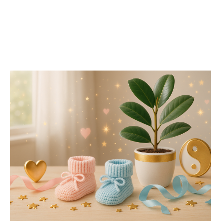
Получи вдохновение для личностного роста