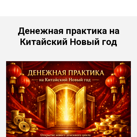
Получи вдохновение для личностного роста
Денежная практика на
Китайский Новый год